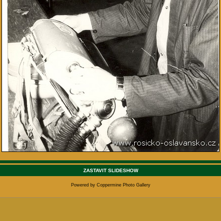
ZASTAVIT SLIDESHOW
Powered by
Coppermine Photo Gallery