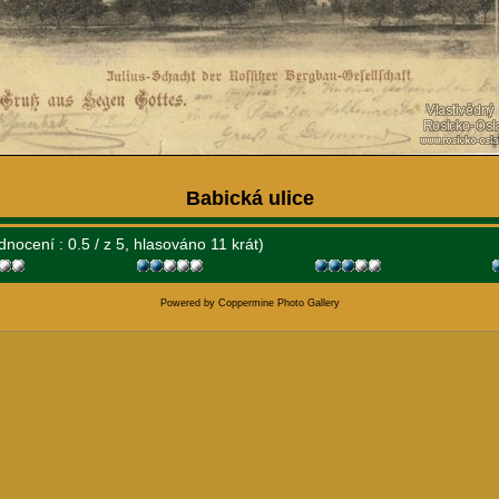
Babická ulice
dnocení : 0.5 / z 5, hlasováno 11 krát)
Powered by
Coppermine Photo Gallery