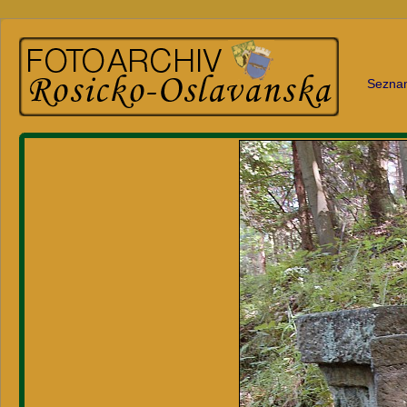
Sezna